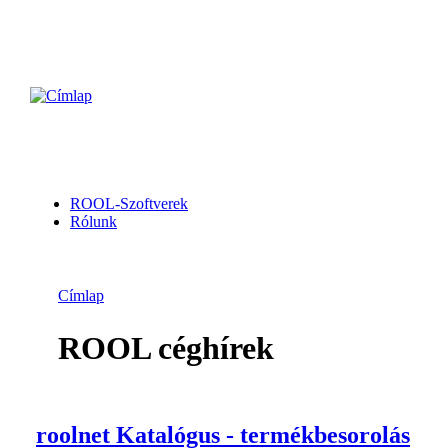
ROOL-Szoftverek
Rólunk
Címlap
ROOL céghírek
roolnet Katalógus - termékbesorolás