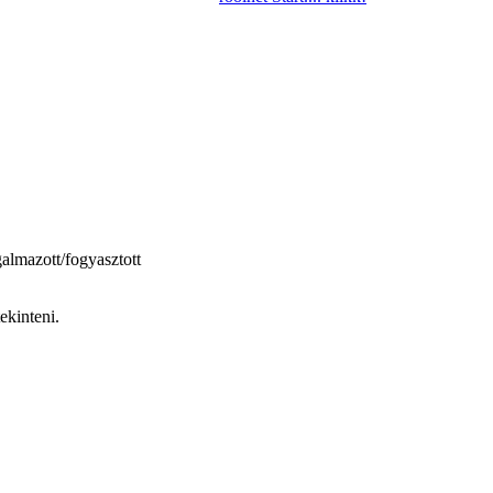
galmazott/fogyasztott
ekinteni.